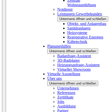
Zentrale
Wohnraumlüftung
Notdienst
Leistungen Gewerbekunden
Untermenü öffnen und schließen
Objekt- und Anlagenbau
Sanitäranlagen
Heizsysteme
Regenerative Energien
Kältetechnik
Planungshilfen
Untermenü öffnen und schließen
Badanfrage-Assistent
3D-Badplaner
Heizungsanfrage-Assistent
Virtueller Showroom
Virtuelle Ausstellung
Über uns
Untermenü öffnen und schließen
Unternehmen
Referenzen
Zertifikate
Jobs
Ausbildung
Partner