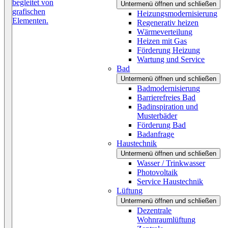
Untermenü öffnen und schließen
Heizungsmodernisierung
Regenerativ heizen
Wärmeverteilung
Heizen mit Gas
Förderung Heizung
Wartung und Service
Bad
Untermenü öffnen und schließen
Badmodernisierung
Barrierefreies Bad
Badinspiration und
Musterbäder
Förderung Bad
Badanfrage
Haustechnik
Untermenü öffnen und schließen
Wasser / Trinkwasser
Photovoltaik
Service Haustechnik
Lüftung
Untermenü öffnen und schließen
Dezentrale
Wohnraumlüftung