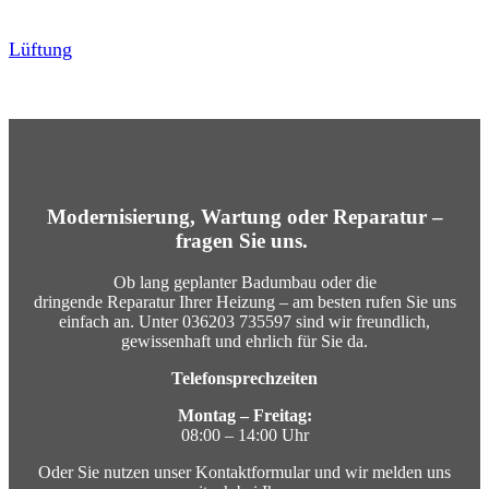
Lüftung
Modernisierung, Wartung
oder
Reparatur
–
fragen Sie uns.
Ob lang geplanter
Badumbau
oder die
dringende
Reparatur
Ihrer
Heizung
– am besten rufen Sie uns
einfach an. Unter 036203 735597
sind wir freundlich,
gewissenhaft und ehrlich für Sie da.
Telefonsprechzeiten
Montag – Freitag:
08:00 – 14:00 Uhr
O
der Sie nutzen unser Kontaktformular und wir melden uns