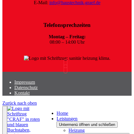
E-Mail:
info@haustechnik-graef.de
Telefonsprechzeiten
Montag – Freitag:
08:00 – 14:00 Uhr
Impressum
Datenschutz
Kontakt
Zurück nach oben
Home
Leistungen
Untermenü öffnen und schließen
Heizung