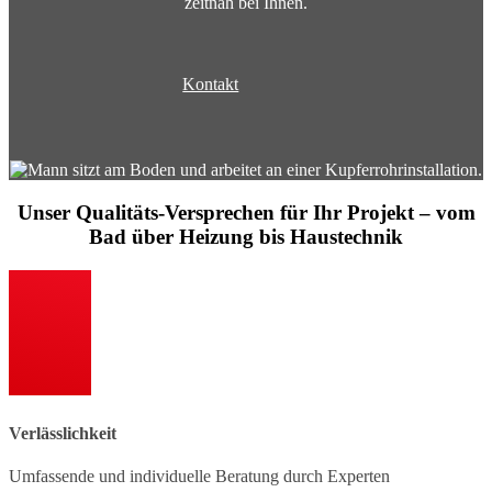
zeitnah bei Ihnen.
Kontakt
Unser Qualitäts-Versprechen für Ihr Projekt – vo
m
Bad
ü
ber
Heizung
bis Haustechnik
Verlässlichkeit
Umfassende und individuelle Beratung durch Experten